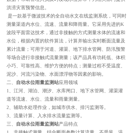
洪涝灾害预警信息。
是一款基于微波技术的全自动水文在线监测系统，可同时
测量渠道内水位、流速、流量和降雨量。它采用先进的K
波段平面雷达技术，通过非接触的方式测量水体的流速和
水位，根据内置的软件算法，计算并输出实时断面流量及
累计流量；可用于河道、灌渠、地下排水管网、防汛预警
等场合进行非接触式流量测量；该产品具有功耗低、体积
小巧、可靠性高、维护方便的特点；测量过程不受温度、
泥沙、河流污染物、水面漂浮物等因素的影响。
二、
自动水位雨量监测站
应用领域
1、江河、湖泊、潮汐、水库闸口、地下水管网、灌渠灌
道等流速、水位、流量和雨量测量。
2、辅助水处理作业，如城市供水、排污监测等。
3、流量计算、入水排水流量监测等。
三、
自动水位雨量监测站
产品特点
1、非接触式测量，结合断面参数计算流量，不受风、温