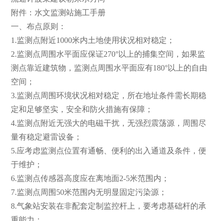
附件：水文监测站施工手册
一、布点原则：
1.监测点附近1000米内土地使用状况相对稳定；
2.监测点周围水平面应保证270°以上的捕集空间，如果监
测点靠近建筑物，监测点周围水平面应有180°以上的自由
空间；
3.监测点周围环境状况相对稳定，所在地址条件需长期稳
定和足够坚实，安全和防火措施有保障；
4.监测点附近无强大的电磁干扰，无强烈震荡源，周围尽
量有稳定避雷设备；
5.应考虑监测点位置有通畅、便利的出入通道及条件，便
于维护；
6.监测点传感器高度应在离地面2-5米范围内；
7.监测点周围50米范围内无明显固定污染源；
8.气象站安装在非配套定制监控杆上，要考虑基础杆的承
重能力；