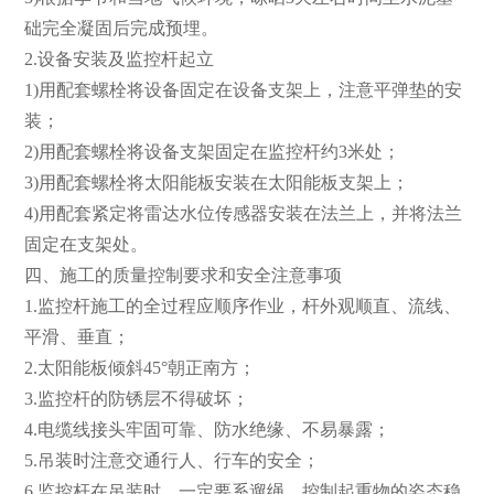
础完全凝固后完成预埋。
2.设备安装及监控杆起立
1)用配套螺栓将设备固定在设备支架上，注意平弹垫的安
装；
2)用配套螺栓将设备支架固定在监控杆约3米处；
3)用配套螺栓将太阳能板安装在太阳能板支架上；
4)用配套紧定将雷达水位传感器安装在法兰上，并将法兰
固定在支架处。
四、施工的质量控制要求和安全注意事项
1.监控杆施工的全过程应顺序作业，杆外观顺直、流线、
平滑、垂直；
2.太阳能板倾斜45°朝正南方；
3.监控杆的防锈层不得破坏；
4.电缆线接头牢固可靠、防水绝缘、不易暴露；
5.吊装时注意交通行人、行车的安全；
6.监控杆在吊装时，一定要系遛绳，控制起重物的姿态稳