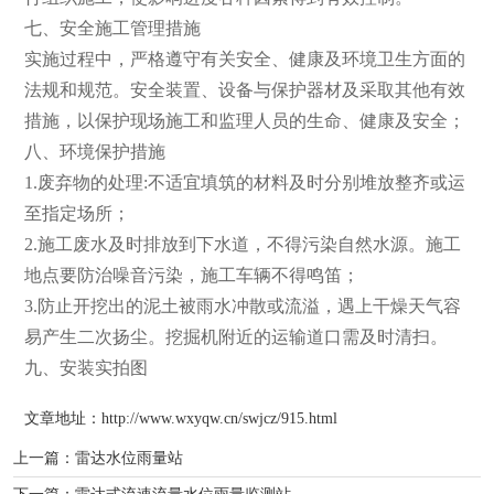
七、安全施工管理措施
实施过程中，严格遵守有关安全、健康及环境卫生方面的
法规和规范。安全装置、设备与保护器材及采取其他有效
措施，以保护现场施工和监理人员的生命、健康及安全；
八、环境保护措施
1.废弃物的处理:不适宜填筑的材料及时分别堆放整齐或运
至指定场所；
2.施工废水及时排放到下水道，不得污染自然水源。施工
地点要防治噪音污染，施工车辆不得鸣笛；
3.防止开挖出的泥土被雨水冲散或流溢，遇上干燥天气容
易产生二次扬尘。挖掘机附近的运输道口需及时清扫。
九、安装实拍图
文章地址：http://www.wxyqw.cn/swjcz/915.html
上一篇：
雷达水位雨量站