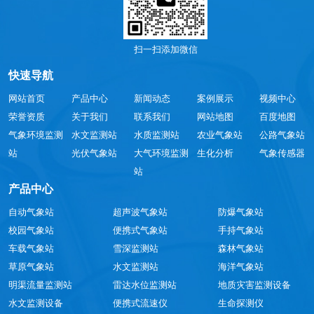
扫一扫添加微信
快速导航
网站首页
产品中心
新闻动态
案例展示
视频中心
荣誉资质
关于我们
联系我们
网站地图
百度地图
气象环境监测
水文监测站
水质监测站
农业气象站
公路气象站
站
光伏气象站
大气环境监测
生化分析
气象传感器
站
产品中心
自动气象站
超声波气象站
防爆气象站
校园气象站
便携式气象站
手持气象站
车载气象站
雪深监测站
森林气象站
草原气象站
水文监测站
海洋气象站
明渠流量监测站
雷达水位监测站
地质灾害监测设备
水文监测设备
便携式流速仪
生命探测仪