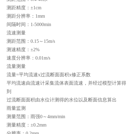
测距精度：±1cm
测距分辨率：1mm
间隔时间：1-5000min
流速测量
测距范围：0.15～15m/s
测速精度：±2%
速度分辨率：0.01m/s
流量测量
流量=平均流速x过流断面面积x修正系数
平均流速由流速计采集流体表面流速，并经过模型计算得
到
过流断面面积由水位计测得的水位以及断面信息算出
雨量监测
测量范围：雨强0～4mm/min
测量精度：±0.2mm
分辨率：0.2mm