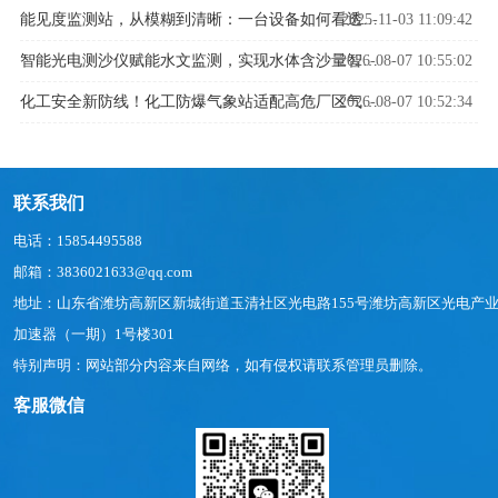
2025-11-03 11:09:42
能见度监测站，从模糊到清晰：一台设备如何看透迷雾中的危险
2026-08-07 10:55:02
智能光电测沙仪赋能水文监测，实现水体含沙量智能精准管控
2026-08-07 10:52:34
化工安全新防线！化工防爆气象站适配高危厂区气象监测
联系我们
电话：15854495588
邮箱：3836021633@qq.com
地址：山东省潍坊高新区新城街道玉清社区光电路155号潍坊高新区光电产
加速器（一期）1号楼301
特别声明：网站部分内容来自网络，如有侵权请联系管理员删除。
客服微信