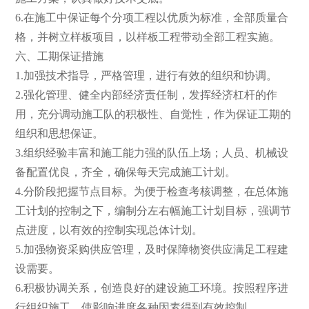
6.在施工中保证每个分项工程以优质为标准，全部质量合
格，并树立样板项目，以样板工程带动全部工程实施。
六、工期保证措施
1.加强技术指导，严格管理，进行有效的组织和协调。
2.强化管理、健全内部经济责任制，发挥经济杠杆的作
用，充分调动施工队的积极性、自觉性，作为保证工期的
组织和思想保证。
3.组织经验丰富和施工能力强的队伍上场；人员、机械设
备配置优良，齐全，确保每天完成施工计划。
4.分阶段把握节点目标。为便于检查考核调整，在总体施
工计划的控制之下，编制分左右幅施工计划目标，强调节
点进度，以有效的控制实现总体计划。
5.加强物资采购供应管理，及时保障物资供应满足工程建
设需要。
6.积极协调关系，创造良好的建设施工环境。按照程序进
行组织施工，使影响进度各种因素得到有效控制。