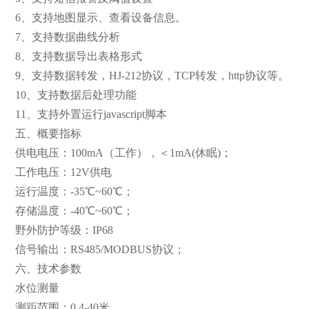
6、支持地图显示、查看设备信息。
7、支持数据曲线分析
8、支持数据导出表格形式
9、支持数据转发，HJ-212协议，TCP转发，http协议等。
10、支持数据后处理功能
11、支持外置运行javascript脚本
五、概要指标
供电电压：100mA（工作），＜1mA(休眠)；
工作电压：12V供电
运行温度：-35℃~60℃；
存储温度：-40℃~60℃；
野外防护等级：IP68
信号输出：RS485/MODBUS协议；
六、技术参数
水位测量
测距范围：0.4-40米