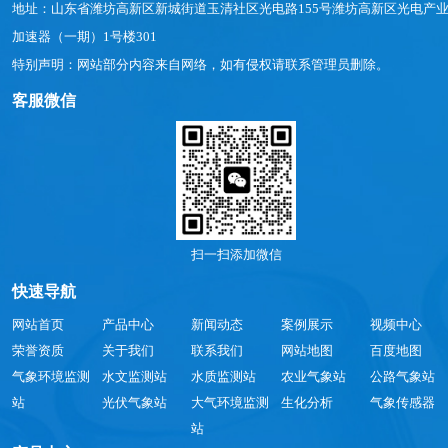
地址：山东省潍坊高新区新城街道玉清社区光电路155号潍坊高新区光电产
加速器（一期）1号楼301
特别声明：网站部分内容来自网络，如有侵权请联系管理员删除。
客服微信
扫一扫添加微信
快速导航
网站首页
产品中心
新闻动态
案例展示
视频中心
荣誉资质
关于我们
联系我们
网站地图
百度地图
气象环境监测
水文监测站
水质监测站
农业气象站
公路气象站
站
光伏气象站
大气环境监测
生化分析
气象传感器
站