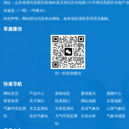
地址：山东省潍坊高新区新城街道玉清社区光电路155号潍坊高新区光电产
加速器（一期）1号楼301
特别声明：网站部分内容来自网络，如有侵权请联系管理员删除。
客服微信
扫一扫添加微信
快速导航
网站首页
产品中心
新闻动态
案例展示
视频中心
荣誉资质
关于我们
联系我们
网站地图
百度地图
气象环境监测
水文监测站
水质监测站
农业气象站
公路气象站
站
光伏气象站
大气环境监测
生化分析
气象传感器
站