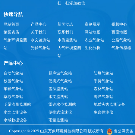
扫一扫添加微信
快速导航
网站首页
产品中心
新闻动态
案例展示
视频中心
荣誉资质
关于我们
联系我们
网站地图
百度地图
气象环境监测
水文监测站
水质监测站
农业气象站
公路气象站
站
光伏气象站
大气环境监测
生化分析
气象传感器
站
产品中心
自动气象站
超声波气象站
防爆气象站
校园气象站
便携式气象站
手持气象站
车载气象站
雪深监测站
森林气象站
草原气象站
水文监测站
海洋气象站
明渠流量监测站
雷达水位监测站
地质灾害监测设备
水文监测设备
便携式流速仪
生命探测仪
水域救援设备
雨量监测站
Copyright © 2025 山东万象环境科技有限公司 版权所有
鲁公网安备