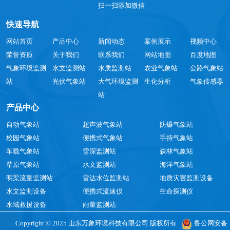
扫一扫添加微信
快速导航
网站首页
产品中心
新闻动态
案例展示
视频中心
荣誉资质
关于我们
联系我们
网站地图
百度地图
气象环境监测
水文监测站
水质监测站
农业气象站
公路气象站
站
光伏气象站
大气环境监测
生化分析
气象传感器
站
产品中心
自动气象站
超声波气象站
防爆气象站
校园气象站
便携式气象站
手持气象站
车载气象站
雪深监测站
森林气象站
草原气象站
水文监测站
海洋气象站
明渠流量监测站
雷达水位监测站
地质灾害监测设备
水文监测设备
便携式流速仪
生命探测仪
水域救援设备
雨量监测站
Copyright © 2025 山东万象环境科技有限公司 版权所有
鲁公网安备