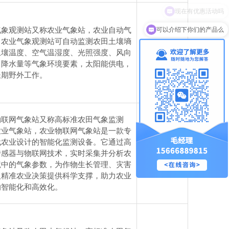
可以介绍下你们的产品么
气象观测站又称农业气象站，农业自动气
，农业气象观测站可自动监测农田土壤墒
土壤温度、空气温湿度、光照强度、风向
电议
、降水量等气象环境要素，太阳能供电，
长期野外工作。
物联网气象站又称高标准农田气象监测
农业气象站，农业物联网气象站是一款专
代农业设计的智能化监测设备。它通过高
传感器与物联网技术，实时采集并分析农
电议
境中的气象参数，为作物生长管理、灾害
及精准农业决策提供科学支撑，助力农业
的智能化和高效化。