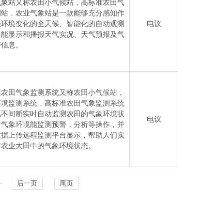
气象站又称农田小气候站，高标准农田气
测站，农业气象站是一款能够充分感知作
长环境变化的全天候、智能化的自动观测
电议
，能显示和播报天气实况、天气预报及气
警信息。
准农田气象监测系统又称农田小气候站，
环境监测系统，高标准农田气象监测系统
现不间断实时自动监测农田的气象环境状
电议
对气象环境能监测预警，分析等操作，并
数据上传远程监测平台显示，帮助人们实
解农业大田中的气象环境状态。
·
后一页
尾页