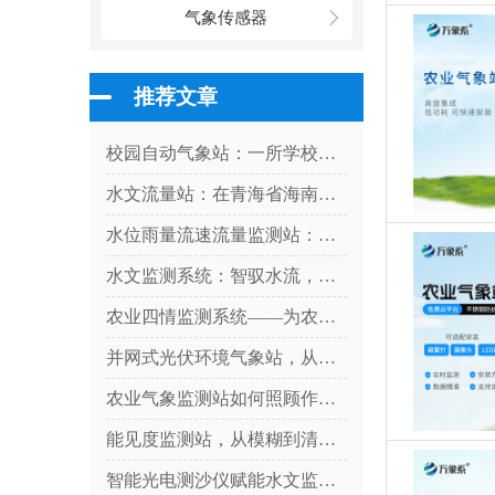
气象传感器
推荐文章
校园自动气象站：一所学校与天气的对话
水文流量站：在青海省海南州上的优势尽显
水位雨量流速流量监测站：硬核设计，多维感知水文变化
水文监测系统：智驭水流，守护流域安全
农业四情监测系统——为农业生产提供科学决策依据
并网式光伏环境气象站，从阳光到数据：气象站如何解码光伏发电密码？
农业气象监测站如何照顾作物？
能见度监测站，从模糊到清晰：一台设备如何看透迷雾中的危险
智能光电测沙仪赋能水文监测，实现水体含沙量智能精准管控