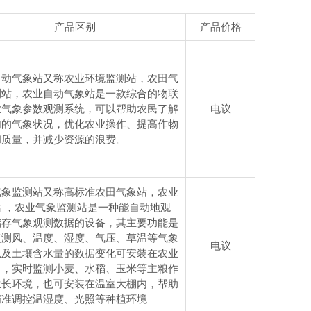
产品区别
产品价格
自动气象站又称农业环境监测站，农田气
测站，农业自动气象站是一款综合的物联
业气象参数观测系统，可以帮助农民了解
电议
内的气象状况，优化农业操作、提高作物
和质量，并减少资源的浪费。
气象监测站又称高标准农田气象站，农业
站 ，农业气象监测站是一种能自动地观
储存气象观测数据的设备，其主要功能是
监测风、温度、湿度、气压、草温等气象
电议
以及土壤含水量的数据变化可安装在农业
中，实时监测小麦、水稻、玉米等主粮作
生长环境，也可安装在温室大棚内，帮助
精准调控温湿度、光照等种植环境