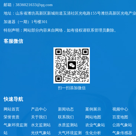
邮箱：3836021633@qq.com
地址：山东省潍坊高新区新城街道玉清社区光电路155号潍坊高新区光电产
加速器（一期）1号楼301
特别声明：网站部分内容来自网络，如有侵权请联系管理员删除。
客服微信
扫一扫添加微信
快速导航
网站首页
产品中心
新闻动态
案例展示
视频中心
荣誉资质
关于我们
联系我们
网站地图
百度地图
气象环境监测
水文监测站
水质监测站
农业气象站
公路气象站
站
光伏气象站
大气环境监测
生化分析
气象传感器