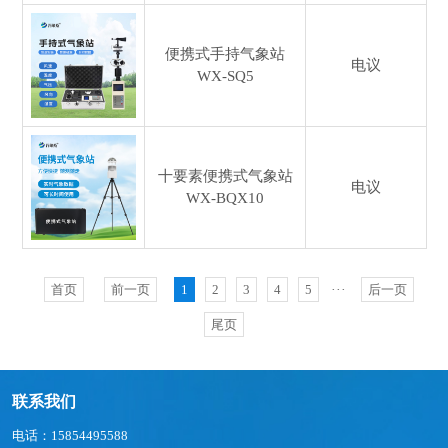
便携式手持气象站
电议
WX-SQ5
十要素便携式气象站
电议
WX-BQX10
首页
前一页
1
2
3
4
5
···
后一页
尾页
联系我们
电话：15854495588