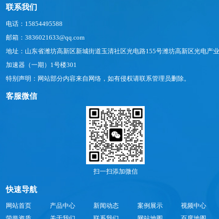
联系我们
电话：15854495588
邮箱：3836021633@qq.com
地址：山东省潍坊高新区新城街道玉清社区光电路155号潍坊高新区光电产
加速器（一期）1号楼301
特别声明：网站部分内容来自网络，如有侵权请联系管理员删除。
客服微信
扫一扫添加微信
快速导航
网站首页
产品中心
新闻动态
案例展示
视频中心
荣誉资质
关于我们
联系我们
网站地图
百度地图