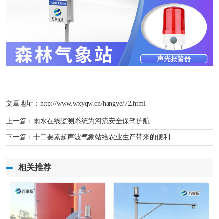
文章地址：http://www.wxyqw.cn/hangye/72.html
上一篇：
雨水在线监测系统为河流安全保驾护航
下一篇：
十二要素超声波气象站给农业生产带来的便利
相关推荐