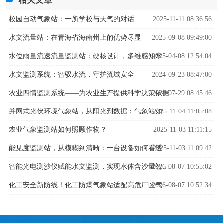
相关文章
校园自动气象站：一所学校与天气的对话
2025-11-11 08:36:56
水文流量站：在青海省海南州上的优势尽显
2025-09-08 09:49:00
2025-04-08 12:54:04
水位雨量流速流量监测站：硬核设计，多维感知水文变化
水文监测系统：智驭水流，守护流域安全
2024-09-23 08:47:00
农业四情监测系统——为农业生产提供科学决策依据
2024-07-29 08:45:46
2025-11-04 11:05:08
并网式光伏环境气象站，从阳光到数据：气象站如何解码光伏发电密码？
农业气象监测站如何照顾作物？
2025-11-03 11:11:15
2025-11-03 11:09:42
能见度监测站，从模糊到清晰：一台设备如何看透迷雾中的危险
2026-08-07 10:55:02
智能光电测沙仪赋能水文监测，实现水体含沙量智能精准管控
2026-08-07 10:52:34
化工安全新防线！化工防爆气象站适配高危厂区气象监测