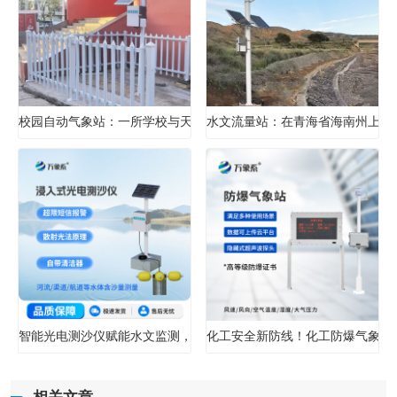
校园自动气象站：一所学校与天气的对话
水文流量站：在青海省海南州上的
智能光电测沙仪赋能水文监测，实现水体含沙量智能精准管控
化工安全新防线！化工防爆气象站